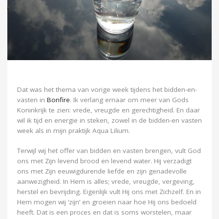
Dat was het thema van vorige week tijdens het bidden-en-
vasten in
Bonfire
. Ik verlang ernaar om meer van Gods
Koninkrijk te zien: vrede, vreugde en gerechtigheid. En daar
wil ik tijd en energie in steken, zowel in de bidden-en vasten
week als in mijn praktijk Aqua Lilium.
Terwijl wij het offer van bidden en vasten brengen, vult God
ons met Zijn levend brood en levend water. Hij verzadigt
ons met Zijn eeuwigdurende liefde en zijn genadevolle
aanwezigheid.
In Hem is alles; vrede, vreugde, vergeving,
herstel en bevrijding. Eigenlijk vult Hij ons met Zichzelf. En in
Hem mogen wij ‘zijn’ en groeien naar hoe Hij ons bedoeld
heeft. Dat is een proces en dat is soms worstelen, maar