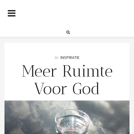
In
INSPIRATIE
Meer Ruimte
Voor God