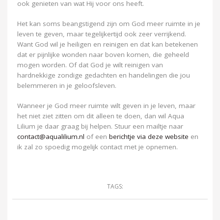
ook genieten van wat Hij voor ons heeft.
Het kan soms beangstigend zijn om God meer ruimte in je
leven te geven, maar tegelijkertijd ook zeer verrijkend.
Want God wil je heiligen en reinigen en dat kan betekenen
dat er pijnlijke wonden naar boven komen, die geheeld
mogen worden. Of dat God je wilt reinigen van
hardnekkige zondige gedachten en handelingen die jou
belemmeren in je geloofsleven.
Wanneer je God meer ruimte wilt geven in je leven, maar
het niet ziet zitten om dit alleen te doen, dan wil Aqua
Lilium je daar graag bij helpen.
Stuur een mailtje naar
contact@aqualilium.nl
of een
berichtje via deze website
en
ik zal zo spoedig mogelijk contact met je opnemen.
TAGS: