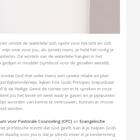
en omdat de waterlelie zich opent voor het licht en zich
 mijn visie voor jou, als (uniek) mens. Je hebt het nodig je
isternis. De wortels van de waterlelie hangen in het
an gedijen in modder (symbool voor de gevallen wereld).
 omdat God met ieder mens een unieke relatie en plan
ast Bijbelonderwijs, kijken hoe Gods Principes toepasbaar
 geef ik de Heilige Geest de ruimte om in te spreken in onze
kent jou het beste en weet waar je gaven en je pijnpunten
 Zijn woorden van kennis te vertrouwen, kunnen er mooie
eld worden.
um voor Pastorale Counseling (CPC)
en
Evangelische
et profetische inzicht dat God geeft, kan ik je helpen Gods
ngen daarbij voor jou is dat je steeds meer in je bestemming