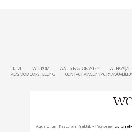
HOME
WELKOM
WAT IS PASTORAAT?
WERKWIJZE
PLAYMOBIL OPSTELLING
CONTACT VIA CONTACT@AQUALILIU
we
Aqua Lilium Pastorale Praktijk – Pastoraat
op Uniek