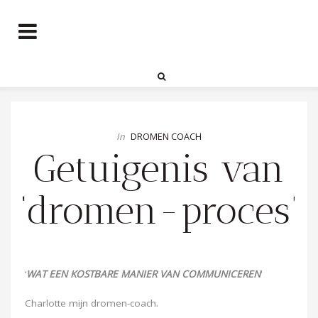
In
DROMEN COACH
Getuigenis van
‘dromen-proces’
‘
WAT EEN KOSTBARE MANIER VAN COMMUNICEREN
‘
Charlotte mijn dromen-coach.