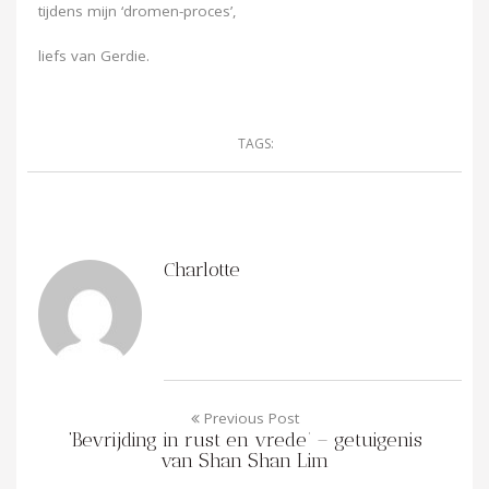
tijdens mijn ‘dromen-proces’,
liefs van Gerdie.
TAGS:
Charlotte
Previous Post
‘Bevrijding in rust en vrede’ – getuigenis
van Shan Shan Lim