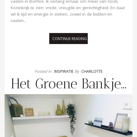
vasten in Bonfire. Ik verlang ernaar om meer van Gods
Koninkrijk te zien: vrede, vreugde en gerechtigheid. En daar
wil ik tijd en energie in steken, zowel in de bidden-en
vasten...
CONTINUE READING
Posted In
INSPIRATIE
By
CHARLOTTE
Het Groene Bankje…