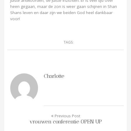
juiste antwoorden, de juiste inzichten. Er is veel tijd over
heen gegaan, maar de zon is weer gaan schijnen in Shan
Shans leven en daar zijn we beiden God heel dankbaar
voor!
TAGS:
Charlotte
Previous Post
vrouwen conferentie OPEN UP