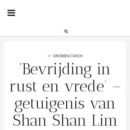
In
DROMEN COACH
‘Bevrijding in
rust en vrede’ –
getuigenis van
Shan Shan Lim