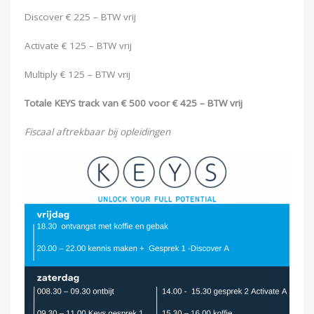
Discover € 225 – BTW vrij
Activate € 125 – BTW vrij
Multiply € 125 – BTW vrij
Totale KEYS track van € 500 voor € 425 – BTW vrij
Fiscaal aftrekbaar bij opleidingen